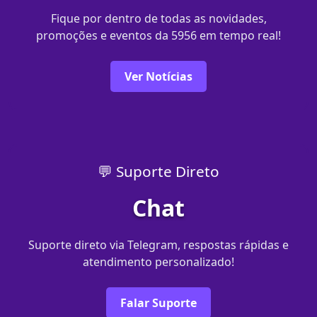
Fique por dentro de todas as novidades,
promoções e eventos da 5956 em tempo real!
Ver Notícias
💬 Suporte Direto
Chat
Suporte direto via Telegram, respostas rápidas e
atendimento personalizado!
Falar Suporte