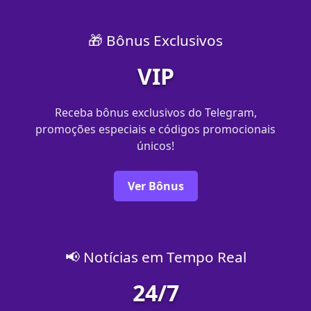
🎁 Bônus Exclusivos
VIP
Receba bônus exclusivos do Telegram,
promoções especiais e códigos promocionais
únicos!
Ver Bônus
📢 Notícias em Tempo Real
24/7