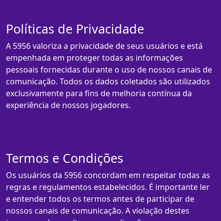
Políticas de Privacidade
A 5956 valoriza a privacidade de seus usuários e está
empenhada em proteger todas as informações
pessoais fornecidas durante o uso de nossos canais de
comunicação. Todos os dados coletados são utilizados
exclusivamente para fins de melhoria contínua da
experiência de nossos jogadores.
Termos e Condições
Os usuários da 5956 concordam em respeitar todas as
regras e regulamentos estabelecidos. É importante ler
e entender todos os termos antes de participar de
nossos canais de comunicação. A violação destes