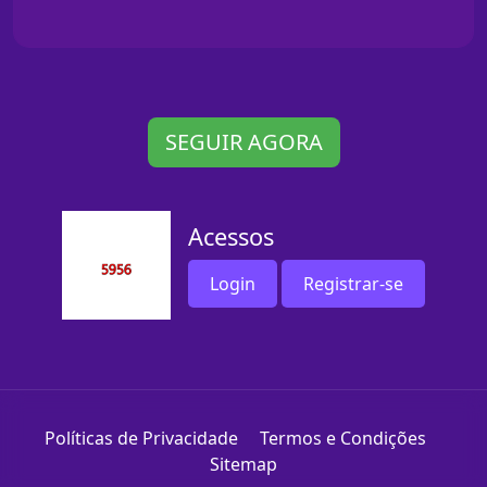
SEGUIR AGORA
Acessos
Login
Registrar-se
Políticas de Privacidade
Termos e Condições
Sitemap