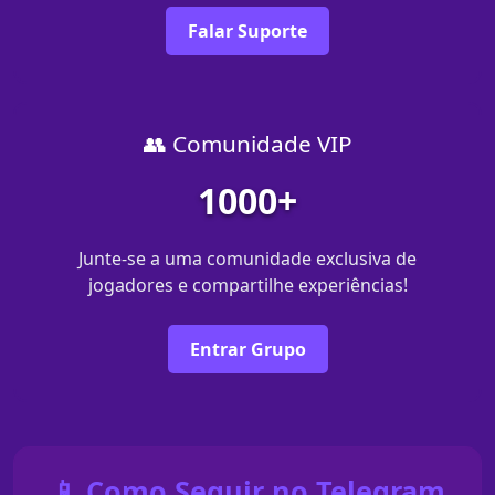
Falar Suporte
👥 Comunidade VIP
1000+
Junte-se a uma comunidade exclusiva de
jogadores e compartilhe experiências!
Entrar Grupo
📱 Como Seguir no Telegram