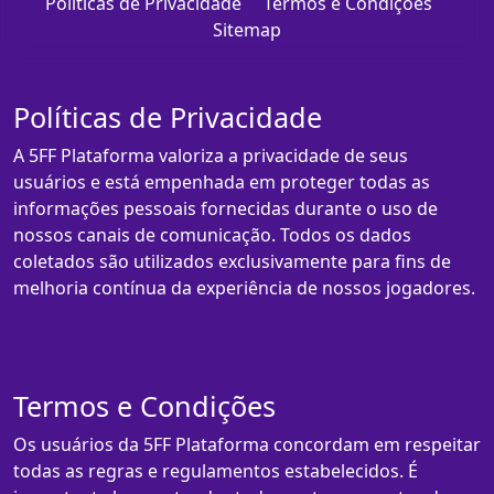
Políticas de Privacidade
Termos e Condições
Sitemap
Políticas de Privacidade
A 5FF Plataforma valoriza a privacidade de seus
usuários e está empenhada em proteger todas as
informações pessoais fornecidas durante o uso de
nossos canais de comunicação. Todos os dados
coletados são utilizados exclusivamente para fins de
melhoria contínua da experiência de nossos jogadores.
Termos e Condições
Os usuários da 5FF Plataforma concordam em respeitar
todas as regras e regulamentos estabelecidos. É