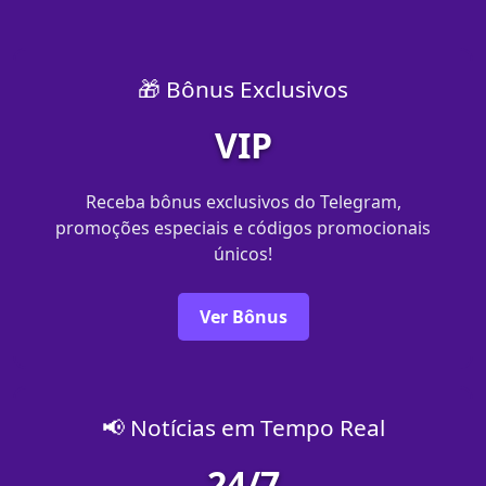
🎁 Bônus Exclusivos
VIP
Receba bônus exclusivos do Telegram,
promoções especiais e códigos promocionais
únicos!
Ver Bônus
📢 Notícias em Tempo Real
24/7