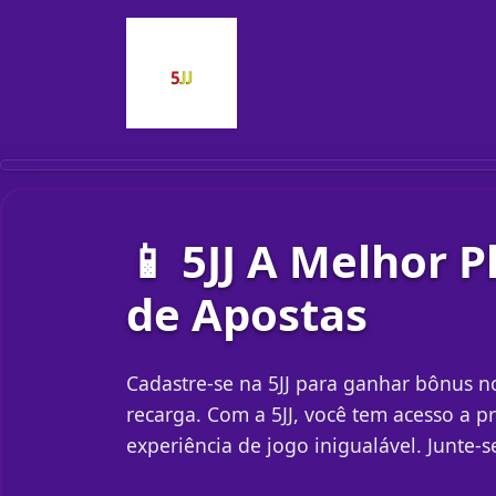
📱 5JJ A Melhor 
de Apostas
Cadastre-se na 5JJ para ganhar bônus n
recarga. Com a 5JJ, você tem acesso a p
experiência de jogo inigualável. Junte-