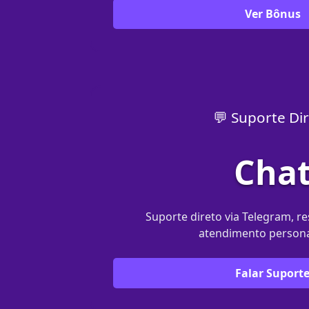
Ver Bônus
💬 Suporte Di
Cha
Suporte direto via Telegram, r
atendimento persona
Falar Suport