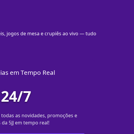
ueis, jogos de mesa e crupiês ao vivo — tudo
cias em Tempo Real
24/7
e todas as novidades, promoções e
 da 5JJ em tempo real!