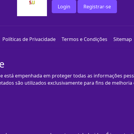
Login
Registrar-se
Políticas de Privacidade
Termos e Condições
Sitemap
de
ios e está empenhada em proteger todas as informações pes
tados são utilizados exclusivamente para fins de melhoria