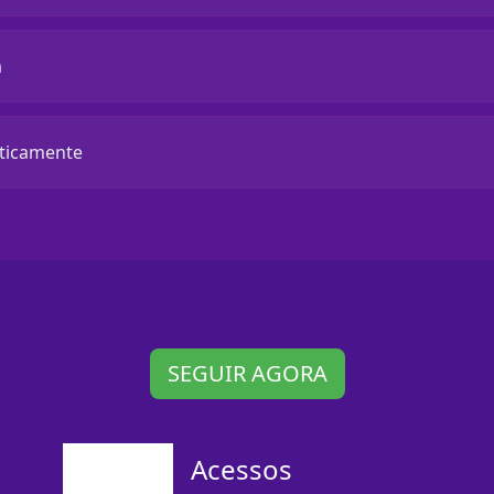
a
aticamente
SEGUIR AGORA
Acessos