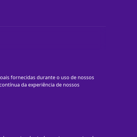
soais fornecidas durante o uso de nossos
 contínua da experiência de nossos