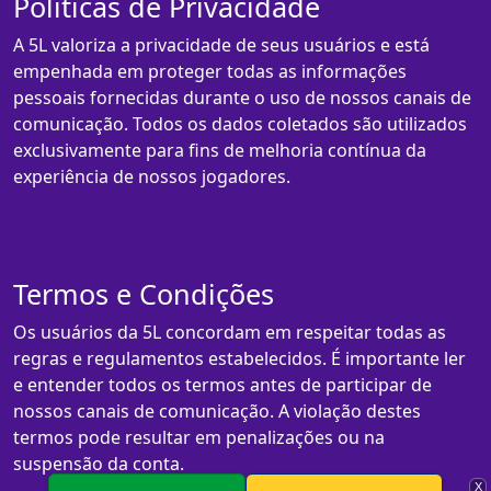
Políticas de Privacidade
A 5L valoriza a privacidade de seus usuários e está
empenhada em proteger todas as informações
pessoais fornecidas durante o uso de nossos canais de
comunicação. Todos os dados coletados são utilizados
exclusivamente para fins de melhoria contínua da
experiência de nossos jogadores.
Termos e Condições
Os usuários da 5L concordam em respeitar todas as
regras e regulamentos estabelecidos. É importante ler
e entender todos os termos antes de participar de
nossos canais de comunicação. A violação destes
termos pode resultar em penalizações ou na
suspensão da conta.
X