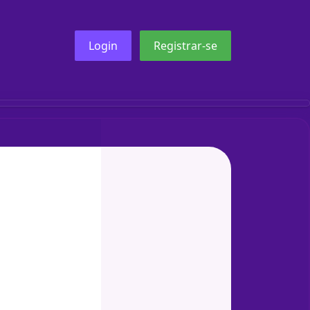
Login
Registrar-se