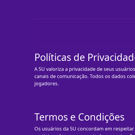
Políticas de Privacida
A 5U valoriza a privacidade de seus usuári
canais de comunicação. Todos os dados cole
jogadores.
Termos e Condições
Os usuários da 5U concordam em respeitar t