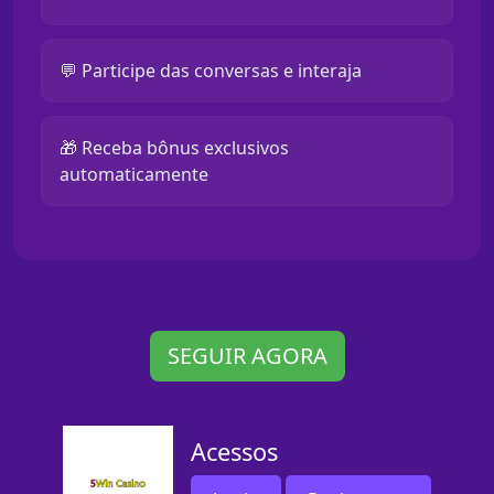
💬 Participe das conversas e interaja
🎁 Receba bônus exclusivos
automaticamente
SEGUIR AGORA
Acessos