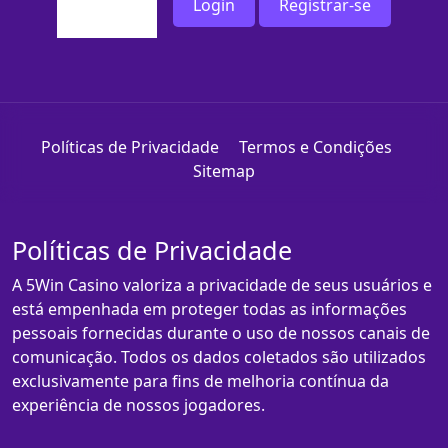
Login
Registrar-se
Políticas de Privacidade
Termos e Condições
Sitemap
Políticas de Privacidade
A 5Win Casino valoriza a privacidade de seus usuários e
está empenhada em proteger todas as informações
pessoais fornecidas durante o uso de nossos canais de
comunicação. Todos os dados coletados são utilizados
exclusivamente para fins de melhoria contínua da
experiência de nossos jogadores.