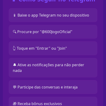
📱 Baixe o app Telegram no seu dispositivo
🔍 Procure por "@600JogoOficial"
👆 Toque em "Entrar" ou "Join"
🔔 Ative as notificações para não perder
nada
💬 Participe das conversas e interaja
🎁 Receba bônus exclusivos