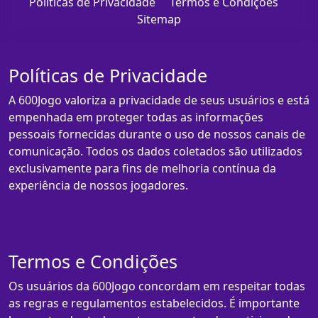
Políticas de Privacidade
Termos e Condições
Sitemap
Políticas de Privacidade
A 600Jogo valoriza a privacidade de seus usuários e está
empenhada em proteger todas as informações
pessoais fornecidas durante o uso de nossos canais de
comunicação. Todos os dados coletados são utilizados
exclusivamente para fins de melhoria contínua da
experiência de nossos jogadores.
Termos e Condições
Os usuários da 600Jogo concordam em respeitar todas
as regras e regulamentos estabelecidos. É importante