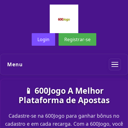
Login
Registrar-se
Menu
📱 600Jogo A Melhor
Plataforma de Apostas
Cadastre-se na 600Jogo para ganhar bônus no
cadastro e em cada recarga. Com a 600Jogo, você