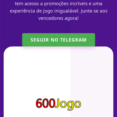
tem acesso a promoções incríveis e uma
experiência de jogo inigualável. Junte-se aos
vencedores agora!
SEGUIR NO TELEGRAM