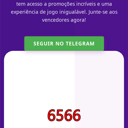
tem acesso a promoções incríveis e uma
experiência de jogo inigualável. Junte-se aos
vencedores agora!
SEGUIR NO TELEGRAM