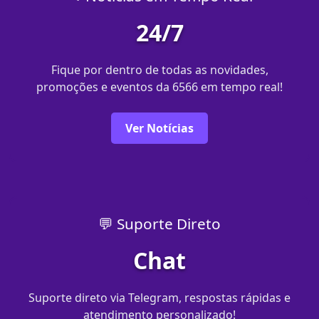
24/7
Fique por dentro de todas as novidades,
promoções e eventos da 6566 em tempo real!
Ver Notícias
💬 Suporte Direto
Chat
Suporte direto via Telegram, respostas rápidas e
atendimento personalizado!