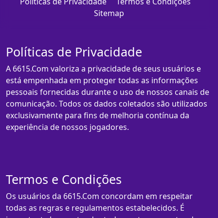
Políticas de Privacidade
Termos e Condições
Sitemap
Políticas de Privacidade
A 6615.Com valoriza a privacidade de seus usuários e
está empenhada em proteger todas as informações
pessoais fornecidas durante o uso de nossos canais de
comunicação. Todos os dados coletados são utilizados
exclusivamente para fins de melhoria contínua da
experiência de nossos jogadores.
Termos e Condições
Os usuários da 6615.Com concordam em respeitar
todas as regras e regulamentos estabelecidos. É