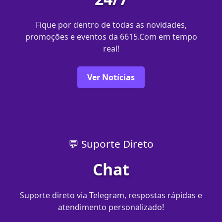
Fique por dentro de todas as novidades,
promoções e eventos da 6615.Com em tempo
real!
Ver Notícias
💬 Suporte Direto
Chat
Suporte direto via Telegram, respostas rápidas e
atendimento personalizado!