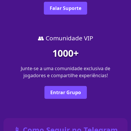
Falar Suporte
👥 Comunidade VIP
1000+
Junte-se a uma comunidade exclusiva de
jogadores e compartilhe experiências!
Entrar Grupo
📱 Como Seguir no Telegram