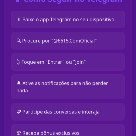
📱 Baixe o app Telegram no seu dispositivo
🔍 Procure por "@6615.ComOficial"
👆 Toque em "Entrar" ou "Join"
🔔 Ative as notificações para não perder
nada
💬 Participe das conversas e interaja
🎁 Receba bônus exclusivos