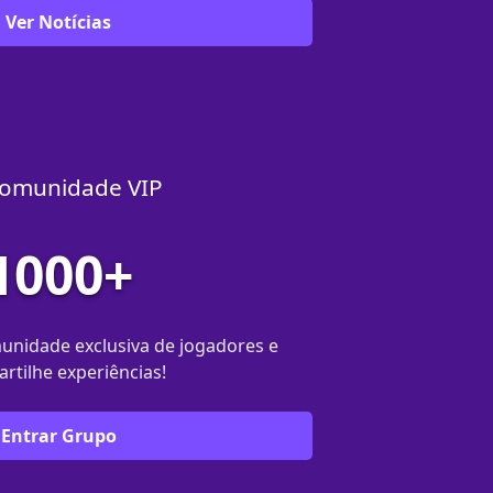
Ver Notícias
Comunidade VIP
1000+
unidade exclusiva de jogadores e
rtilhe experiências!
Entrar Grupo