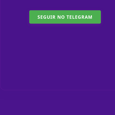
SEGUIR NO TELEGRAM