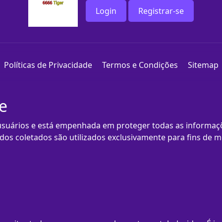
Login
Registrar-se
Políticas de Privacidade
Termos e Condições
Sitemap
de
s usuários e está empenhada em proteger todas as informaç
os coletados são utilizados exclusivamente para fins de m