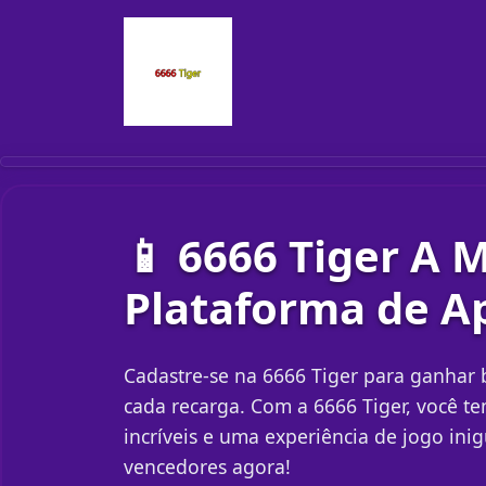
📱 6666 Tiger A 
Plataforma de A
Cadastre-se na 6666 Tiger para ganhar
cada recarga. Com a 6666 Tiger, você t
incríveis e uma experiência de jogo inig
vencedores agora!