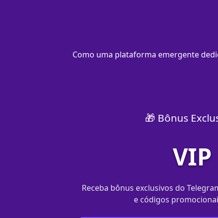
Como uma plataforma emergente dedica
🎁 Bônus Exclu
VIP
Receba bônus exclusivos do Telegra
e códigos promocionai