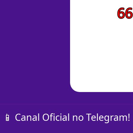
📱 Canal Oficial no Telegram!