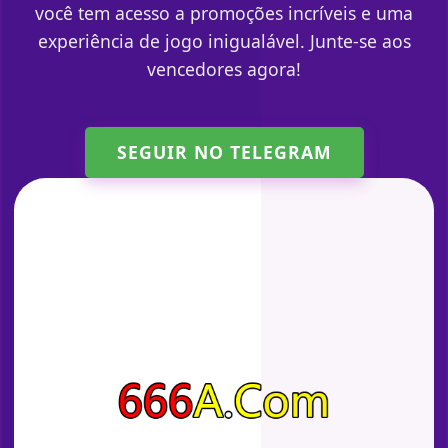
você tem acesso a promoções incríveis e uma
experiência de jogo inigualável. Junte-se aos
vencedores agora!
SEGUIR NO TELEGRAM