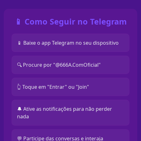
📱 Como Seguir no Telegram
📱 Baixe o app Telegram no seu dispositivo
🔍 Procure por "@666A.ComOficial"
👆 Toque em "Entrar" ou "Join"
🔔 Ative as notificações para não perder
nada
💬 Participe das conversas e interaja