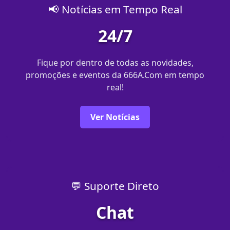
📢 Notícias em Tempo Real
24/7
Fique por dentro de todas as novidades,
promoções e eventos da 666A.Com em tempo
real!
Ver Notícias
💬 Suporte Direto
Chat