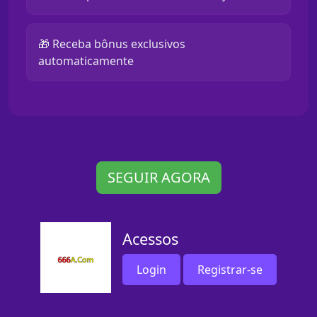
🎁 Receba bônus exclusivos
automaticamente
SEGUIR AGORA
Acessos
Login
Registrar-se