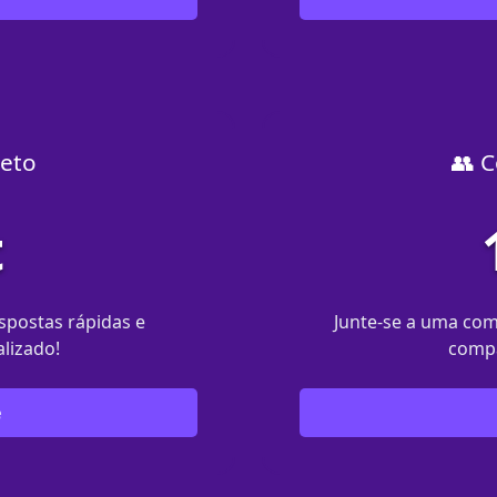
reto
👥 
t
espostas rápidas e
Junte-se a uma com
lizado!
compa
e