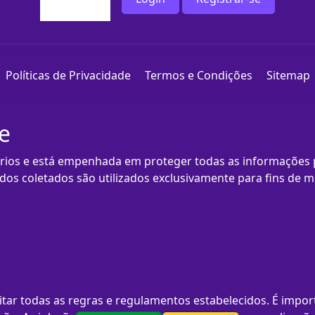
Políticas de Privacidade
Termos e Condições
Sitemap
de
ários e está empenhada em proteger todas as informações 
os coletados são utilizados exclusivamente para fins de m
ar todas as regras e regulamentos estabelecidos. É import