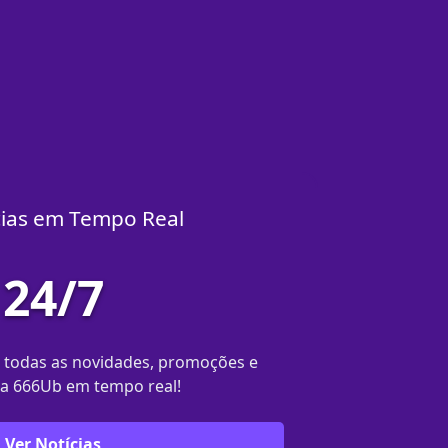
cias em Tempo Real
24/7
e todas as novidades, promoções e
a 666Ub em tempo real!
Ver Notícias