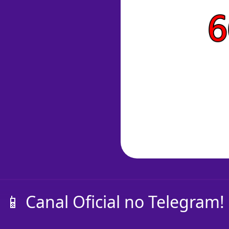
📱 Canal Oficial no Telegram!