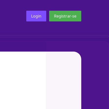
Login
Registrar-se