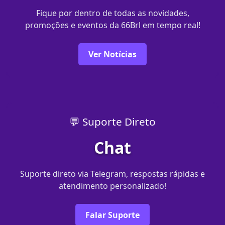
Fique por dentro de todas as novidades,
promoções e eventos da 66Brl em tempo real!
Ver Notícias
💬 Suporte Direto
Chat
Suporte direto via Telegram, respostas rápidas e
atendimento personalizado!
Falar Suporte