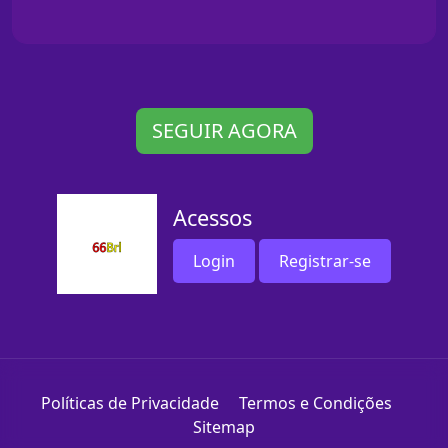
SEGUIR AGORA
Acessos
Login
Registrar-se
Políticas de Privacidade
Termos e Condições
Sitemap