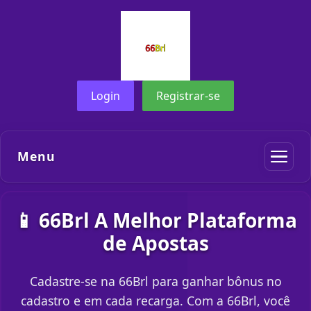
Login
Registrar-se
Menu
📱 66Brl A Melhor Plataforma
de Apostas
Cadastre-se na 66Brl para ganhar bônus no
cadastro e em cada recarga. Com a 66Brl, você