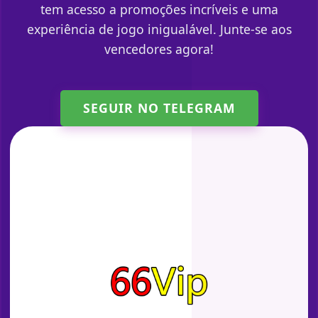
tem acesso a promoções incríveis e uma
experiência de jogo inigualável. Junte-se aos
vencedores agora!
SEGUIR NO TELEGRAM