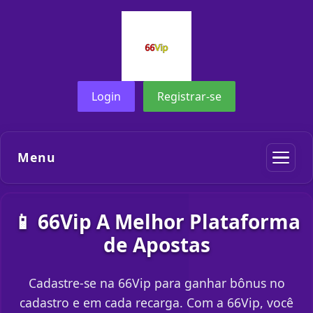
Login
Registrar-se
Menu
📱 66Vip A Melhor Plataforma
de Apostas
Cadastre-se na 66Vip para ganhar bônus no
cadastro e em cada recarga. Com a 66Vip, você