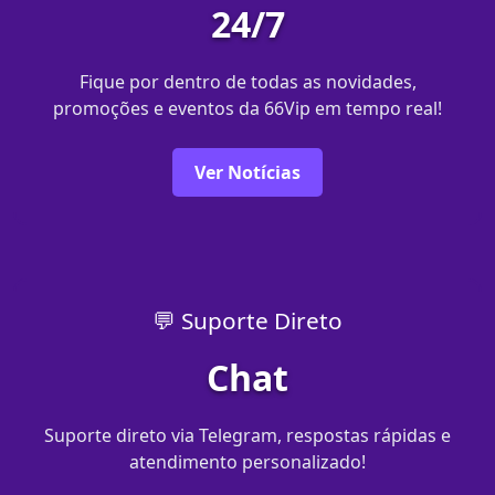
24/7
Fique por dentro de todas as novidades,
promoções e eventos da 66Vip em tempo real!
Ver Notícias
💬 Suporte Direto
Chat
Suporte direto via Telegram, respostas rápidas e
atendimento personalizado!