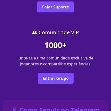
Falar Suporte
👥 Comunidade VIP
1000+
Junte-se a uma comunidade exclusiva de
jogadores e compartilhe experiências!
Entrar Grupo
📱 Como Seguir no Telegram