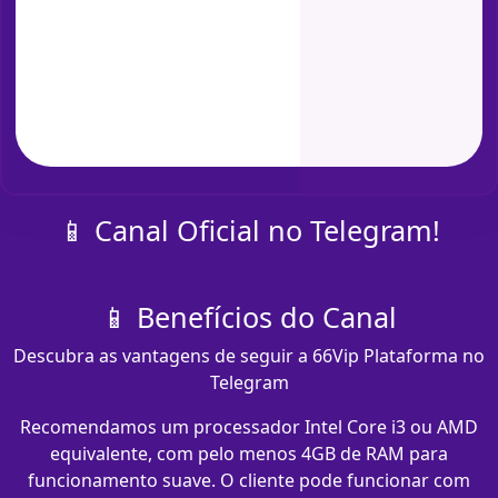
📱 Canal Oficial no Telegram!
📱 Benefícios do Canal
Descubra as vantagens de seguir a 66Vip Plataforma no
Telegram
Recomendamos um processador Intel Core i3 ou AMD
equivalente, com pelo menos 4GB de RAM para
funcionamento suave. O cliente pode funcionar com