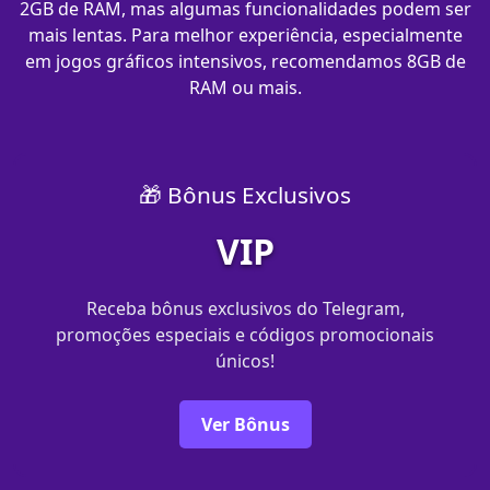
2GB de RAM, mas algumas funcionalidades podem ser
mais lentas. Para melhor experiência, especialmente
em jogos gráficos intensivos, recomendamos 8GB de
RAM ou mais.
🎁 Bônus Exclusivos
VIP
Receba bônus exclusivos do Telegram,
promoções especiais e códigos promocionais
únicos!
Ver Bônus