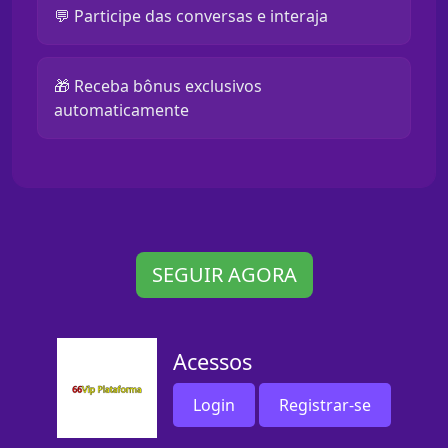
💬 Participe das conversas e interaja
🎁 Receba bônus exclusivos
automaticamente
SEGUIR AGORA
Acessos
Login
Registrar-se