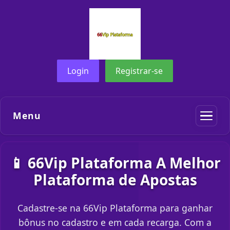
Login
Registrar-se
Menu
📱 66Vip Plataforma A Melhor
Plataforma de Apostas
Cadastre-se na 66Vip Plataforma para ganhar
bônus no cadastro e em cada recarga. Com a