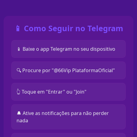
📱 Como Seguir no Telegram
📱 Baixe o app Telegram no seu dispositivo
🔍 Procure por "@66Vip PlataformaOficial"
👆 Toque em "Entrar" ou "Join"
🔔 Ative as notificações para não perder
nada