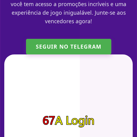
você tem acesso a promoções incríveis e uma
experiência de jogo inigualável. Junte-se aos
vencedores agora!
SEGUIR NO TELEGRAM