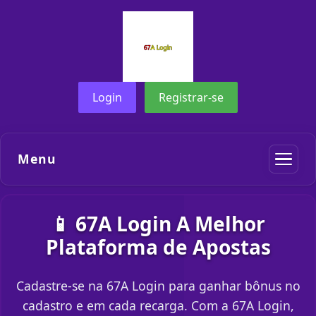
Login
Registrar-se
Menu
📱 67A Login A Melhor
Plataforma de Apostas
Cadastre-se na 67A Login para ganhar bônus no
cadastro e em cada recarga. Com a 67A Login,