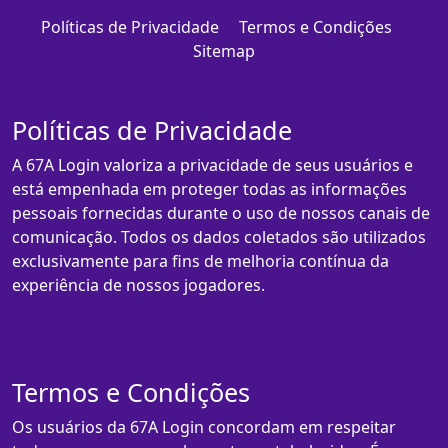
Políticas de Privacidade
Termos e Condições
Sitemap
Políticas de Privacidade
A 67A Login valoriza a privacidade de seus usuários e
está empenhada em proteger todas as informações
pessoais fornecidas durante o uso de nossos canais de
comunicação. Todos os dados coletados são utilizados
exclusivamente para fins de melhoria contínua da
experiência de nossos jogadores.
Termos e Condições
Os usuários da 67A Login concordam em respeitar