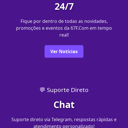
24/7
Fique por dentro de todas as novidades,
promoções e eventos da 67F.Com em tempo
real!
Ver Notícias
💬 Suporte Direto
Chat
Suporte direto via Telegram, respostas rápidas e
atendimento personalizado!