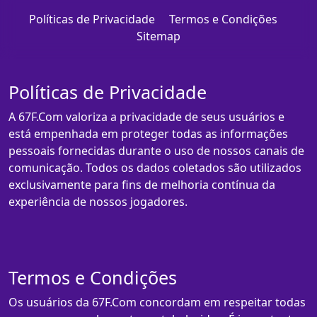
Políticas de Privacidade
Termos e Condições
Sitemap
Políticas de Privacidade
A 67F.Com valoriza a privacidade de seus usuários e
está empenhada em proteger todas as informações
pessoais fornecidas durante o uso de nossos canais de
comunicação. Todos os dados coletados são utilizados
exclusivamente para fins de melhoria contínua da
experiência de nossos jogadores.
Termos e Condições
Os usuários da 67F.Com concordam em respeitar todas