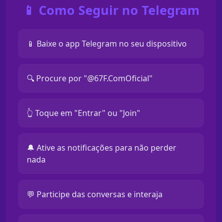
📱 Como Seguir no Telegram
📱 Baixe o app Telegram no seu dispositivo
🔍 Procure por "@67F.ComOficial"
👆 Toque em "Entrar" ou "Join"
🔔 Ative as notificações para não perder
nada
💬 Participe das conversas e interaja