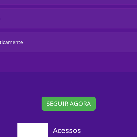
a
aticamente
SEGUIR AGORA
Acessos