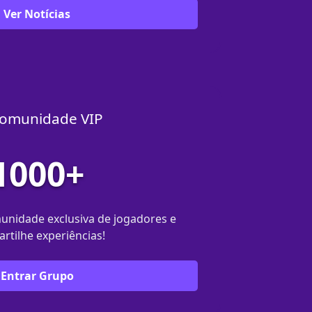
Ver Notícias
Comunidade VIP
1000+
unidade exclusiva de jogadores e
rtilhe experiências!
Entrar Grupo