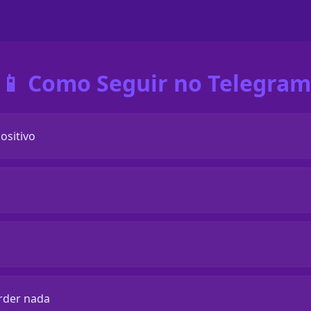
📱 Como Seguir no Telegram
ositivo
erder nada