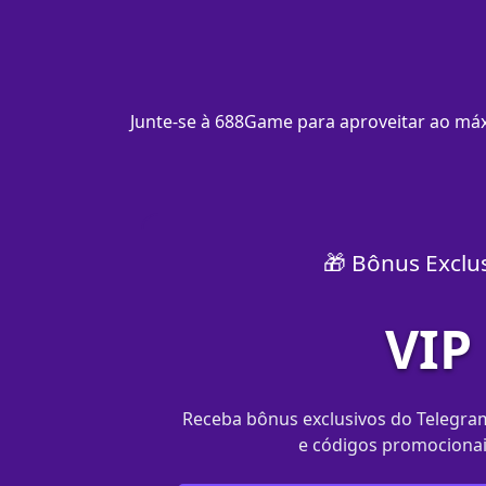
Junte-se à 688Game para aproveitar ao máx
🎁 Bônus Exclu
VIP
Receba bônus exclusivos do Telegra
e códigos promocionai