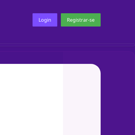
Login
Registrar-se