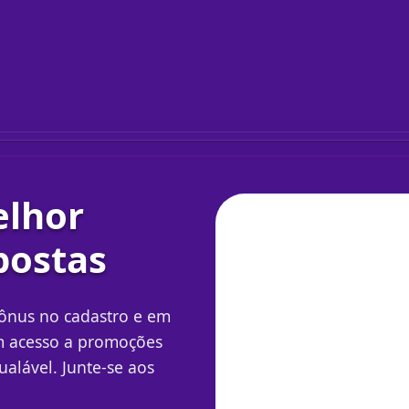
elhor
postas
ônus no cadastro e em
m acesso a promoções
ualável. Junte-se aos