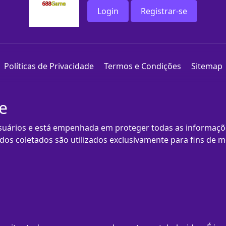
Login
Registrar-se
Políticas de Privacidade
Termos e Condições
Sitemap
de
usuários e está empenhada em proteger todas as informaçõ
os coletados são utilizados exclusivamente para fins de m