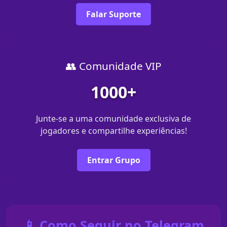
Falar Suporte
👥 Comunidade VIP
1000+
Junte-se a uma comunidade exclusiva de
jogadores e compartilhe experiências!
Entrar Grupo
📱 Como Seguir no Telegram