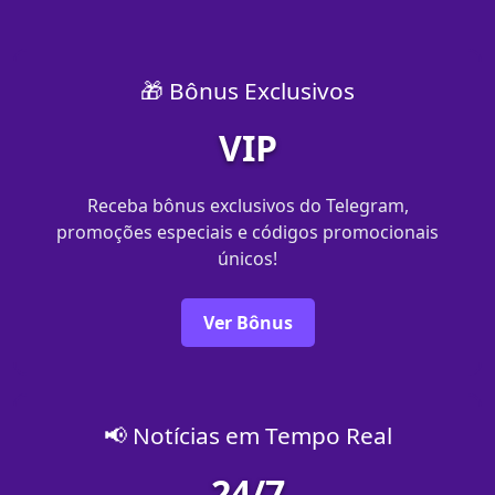
🎁 Bônus Exclusivos
VIP
Receba bônus exclusivos do Telegram,
promoções especiais e códigos promocionais
únicos!
Ver Bônus
📢 Notícias em Tempo Real
24/7