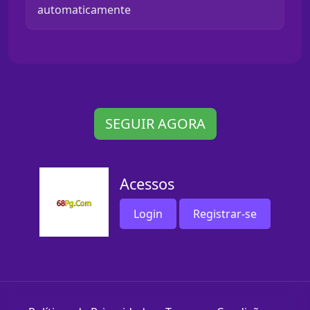
automaticamente
SEGUIR AGORA
Acessos
Login
Registrar-se