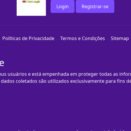
Login
Registrar-se
Políticas de Privacidade
Termos e Condições
Sitemap
de
seus usuários e está empenhada em proteger todas as info
dados coletados são utilizados exclusivamente para fins d