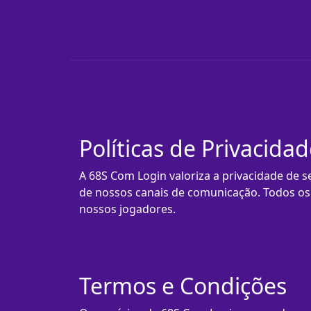
Políticas de Privacida
A 68S Com Login valoriza a privacidade de 
de nossos canais de comunicação. Todos os 
nossos jogadores.
Termos e Condições