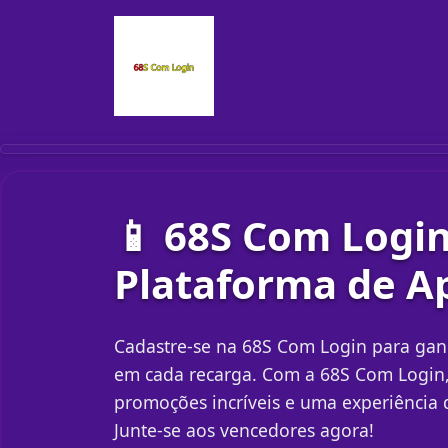
📱 68S Com Logi
Plataforma de A
Cadastre-se na 68S Com Login para gan
em cada recarga. Com a 68S Com Login,
promoções incríveis e uma experiência d
Junte-se aos vencedores agora!