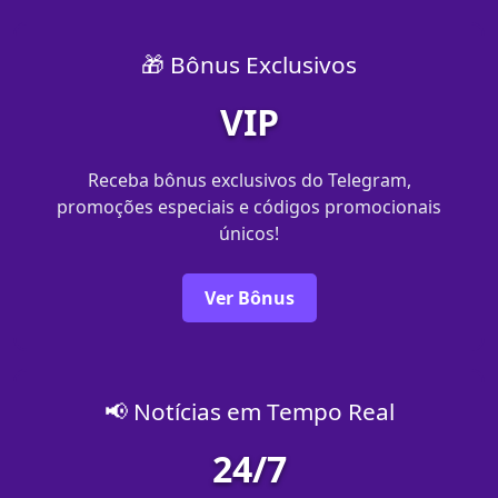
🎁 Bônus Exclusivos
VIP
Receba bônus exclusivos do Telegram,
promoções especiais e códigos promocionais
únicos!
Ver Bônus
📢 Notícias em Tempo Real
24/7