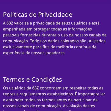
Políticas de Privacidade
A 68Z valoriza a privacidade de seus usuários e está
empenhada em proteger todas as informações
pessoais fornecidas durante o uso de nossos canais de
comunicação. Todos os dados coletados são utilizados
exclusivamente para fins de melhoria contínua da
experiência de nossos jogadores.
Termos e Condições
Os usuários da 68Z concordam em respeitar todas as
regras e regulamentos estabelecidos. É importante ler
e entender todos os termos antes de participar de
nossos canais de comunicação. A violação destes