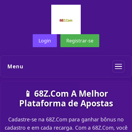
Login
Registrar-se
Menu
📱 68Z.Com A Melhor
Plataforma de Apostas
Cadastre-se na 68Z.Com para ganhar bônus no
cadastro e em cada recarga. Com a 68Z.Com, você