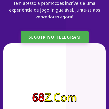
tem acesso a promoções incríveis e uma
experiência de jogo inigualável. Junte-se aos
vencedores agora!
SEGUIR NO TELEGRAM