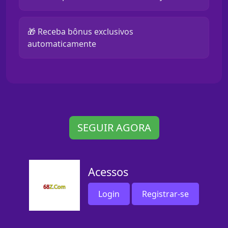
🎁 Receba bônus exclusivos
automaticamente
SEGUIR AGORA
Acessos
Login
Registrar-se