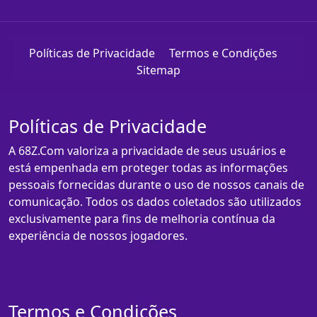
Políticas de Privacidade
Termos e Condições
Sitemap
Políticas de Privacidade
A 68Z.Com valoriza a privacidade de seus usuários e
está empenhada em proteger todas as informações
pessoais fornecidas durante o uso de nossos canais de
comunicação. Todos os dados coletados são utilizados
exclusivamente para fins de melhoria contínua da
experiência de nossos jogadores.
Termos e Condições