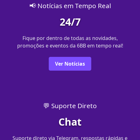
📢 Notícias em Tempo Real
24/7
Fique por dentro de todas as novidades,
promoções e eventos da 6BB em tempo real!
Ver Notícias
💬 Suporte Direto
Chat
Suporte direto via Telegram, respostas rápidas e