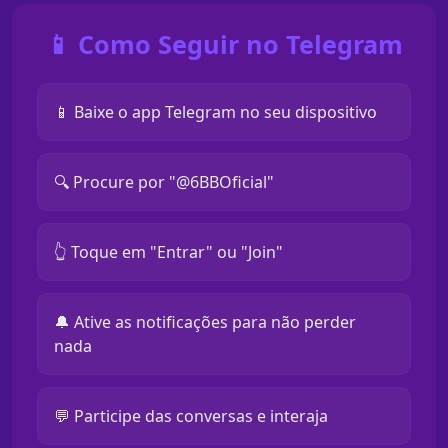
📱 Como Seguir no Telegram
📱 Baixe o app Telegram no seu dispositivo
🔍 Procure por "@6BBOficial"
👆 Toque em "Entrar" ou "Join"
🔔 Ative as notificações para não perder
nada
💬 Participe das conversas e interaja