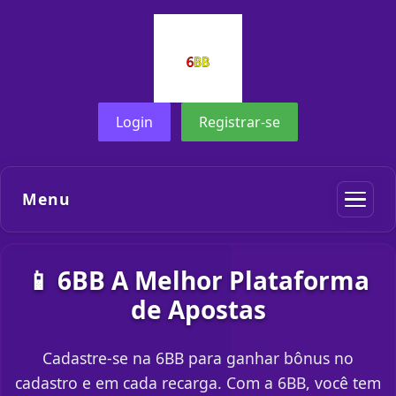
Login
Registrar-se
Menu
📱 6BB A Melhor Plataforma
de Apostas
Cadastre-se na 6BB para ganhar bônus no
cadastro e em cada recarga. Com a 6BB, você tem