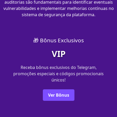
auditorias são fundamentais para identificar eventuais
vulnerabilidades e implementar melhorias contínuas no
sistema de segurança da plataforma.
🎁 Bônus Exclusivos
VIP
Receba bônus exclusivos do Telegram,
promoções especiais e códigos promocionais
únicos!
Ver Bônus