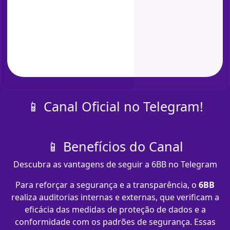
📱 Canal Oficial no Telegram!
📱 Benefícios do Canal
Descubra as vantagens de seguir a 6BB no Telegram
Para reforçar a segurança e a transparência, o
6BB
realiza auditorias internas e externas, que verificam a
eficácia das medidas de proteção de dados e a
conformidade com os padrões de segurança. Essas