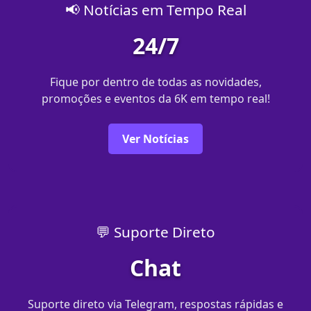
📢 Notícias em Tempo Real
24/7
Fique por dentro de todas as novidades,
promoções e eventos da 6K em tempo real!
Ver Notícias
💬 Suporte Direto
Chat
Suporte direto via Telegram, respostas rápidas e