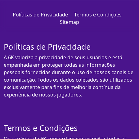
Políticas de Privacidade
Termos e Condições
Sitemap
Políticas de Privacidade
A 6K valoriza a privacidade de seus usuários e está
empenhada em proteger todas as informações
pessoais fornecidas durante o uso de nossos canais de
comunicação. Todos os dados coletados são utilizados
exclusivamente para fins de melhoria contínua da
experiência de nossos jogadores.
Termos e Condições
Os usuários da 6K concordam em respeitar todas as