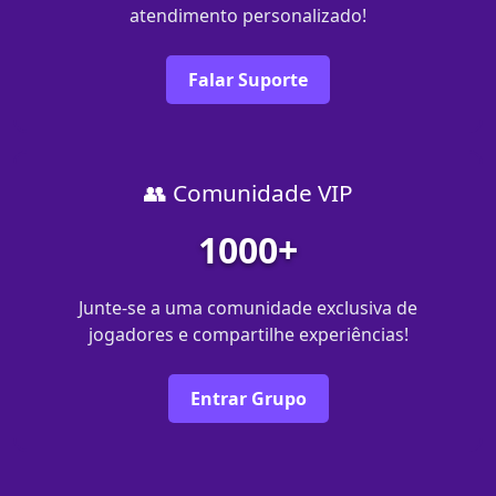
atendimento personalizado!
Falar Suporte
👥 Comunidade VIP
1000+
Junte-se a uma comunidade exclusiva de
jogadores e compartilhe experiências!
Entrar Grupo