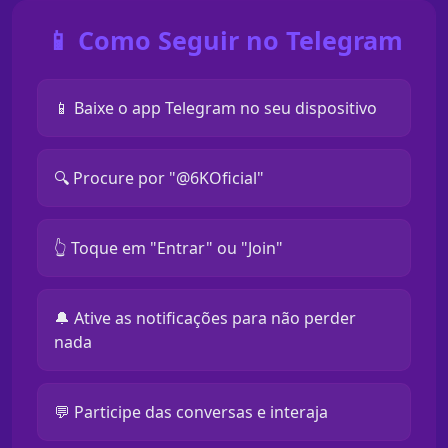
📱 Como Seguir no Telegram
📱 Baixe o app Telegram no seu dispositivo
🔍 Procure por "@6KOficial"
👆 Toque em "Entrar" ou "Join"
🔔 Ative as notificações para não perder
nada
💬 Participe das conversas e interaja