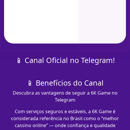
📱 Canal Oficial no Telegram!
📱 Benefícios do Canal
Descubra as vantagens de seguir a 6K Game no
Telegram
Com serviços seguros e estáveis, a 6K Game é
considerada referência no Brasil como o “melhor
cassino online” — onde confiança e qualidade