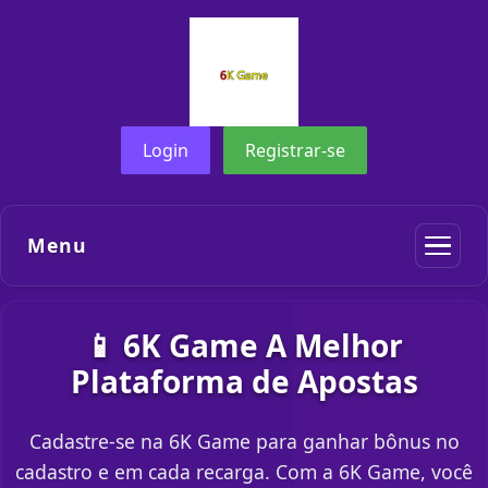
Login
Registrar-se
Menu
📱 6K Game A Melhor
Plataforma de Apostas
Cadastre-se na 6K Game para ganhar bônus no
cadastro e em cada recarga. Com a 6K Game, você