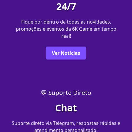
24/7
Fique por dentro de todas as novidades,
promoções e eventos da 6K Game em tempo
real!
Ver Notícias
💬 Suporte Direto
Chat
Suporte direto via Telegram, respostas rápidas e
atendimento personalizado!