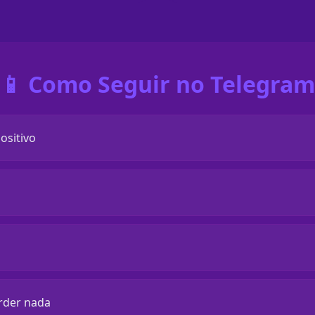
📱 Como Seguir no Telegram
ositivo
erder nada