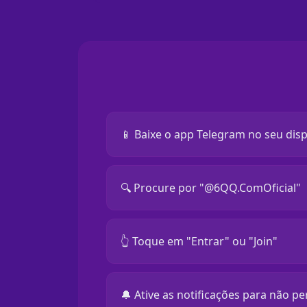
📱 Baixe o app Telegram no seu disp
🔍 Procure por "@6QQ.ComOficial"
👆 Toque em "Entrar" ou "Join"
🔔 Ative as notificações para não p