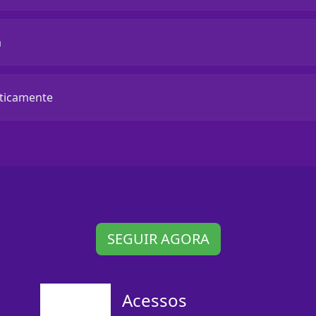
a
aticamente
SEGUIR AGORA
Acessos