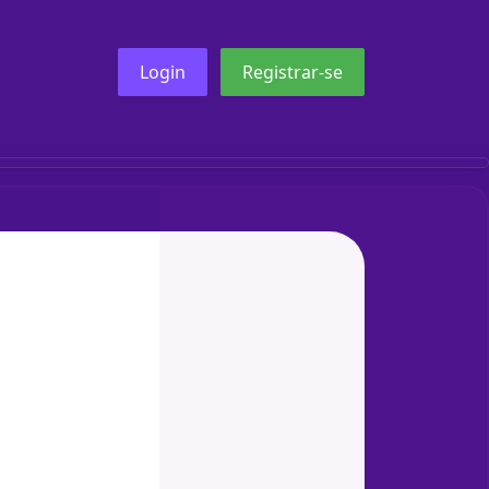
Login
Registrar-se