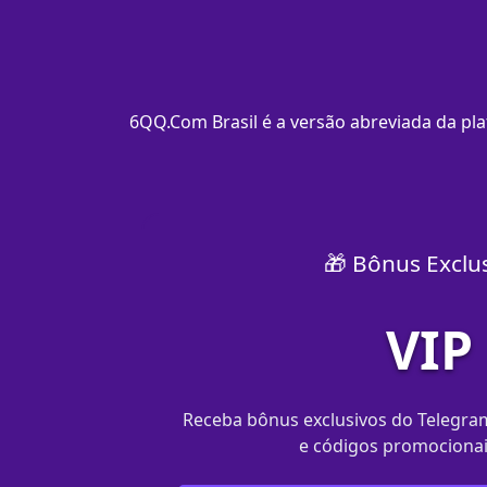
6QQ.Com Brasil é a versão abreviada da p
🎁 Bônus Exclu
VIP
Receba bônus exclusivos do Telegra
e códigos promocionai