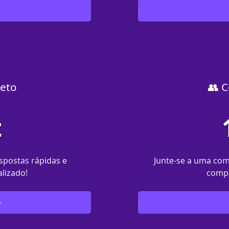
reto
👥 
t
espostas rápidas e
Junte-se a uma com
lizado!
compa
e