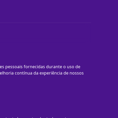
es pessoais fornecidas durante o uso de
elhoria contínua da experiência de nossos