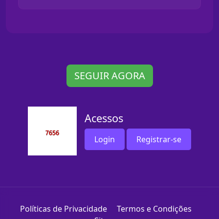
SEGUIR AGORA
Acessos
Login
Registrar-se
Políticas de Privacidade
Termos e Condições