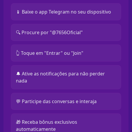
📱 Baixe o app Telegram no seu dispositivo
🔍 Procure por "@7656Oficial"
👆 Toque em "Entrar" ou "Join"
🔔 Ative as notificações para não perder
nada
💬 Participe das conversas e interaja
🎁 Receba bônus exclusivos
automaticamente