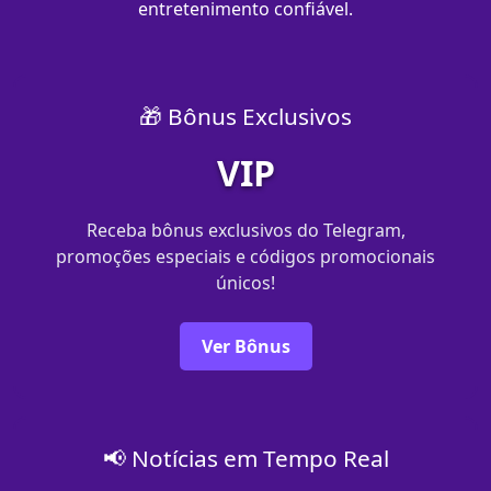
entretenimento confiável.
🎁 Bônus Exclusivos
VIP
Receba bônus exclusivos do Telegram,
promoções especiais e códigos promocionais
únicos!
Ver Bônus
📢 Notícias em Tempo Real