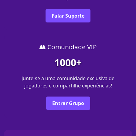
Falar Suporte
👥 Comunidade VIP
1000+
Junte-se a uma comunidade exclusiva de
jogadores e compartilhe experiências!
Entrar Grupo