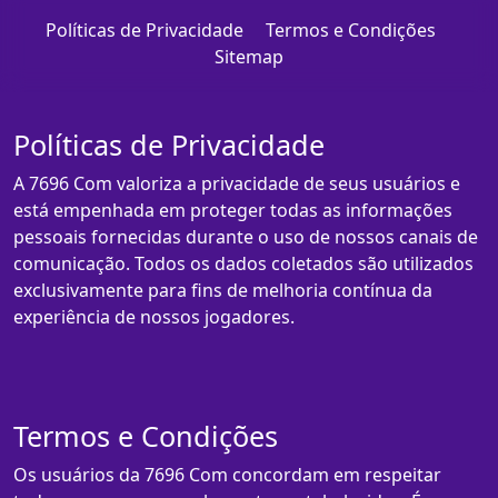
Políticas de Privacidade
Termos e Condições
Sitemap
Políticas de Privacidade
A 7696 Com valoriza a privacidade de seus usuários e
está empenhada em proteger todas as informações
pessoais fornecidas durante o uso de nossos canais de
comunicação. Todos os dados coletados são utilizados
exclusivamente para fins de melhoria contínua da
experiência de nossos jogadores.
Termos e Condições
Os usuários da 7696 Com concordam em respeitar