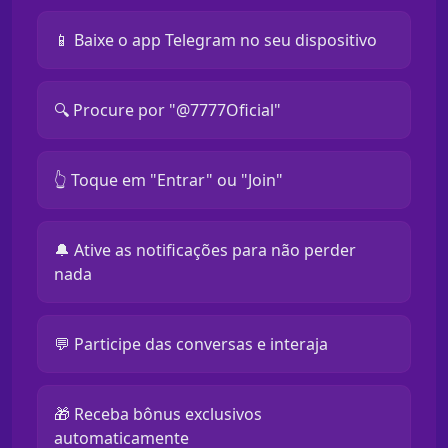
📱 Baixe o app Telegram no seu dispositivo
🔍 Procure por "@7777Oficial"
👆 Toque em "Entrar" ou "Join"
🔔 Ative as notificações para não perder
nada
💬 Participe das conversas e interaja
🎁 Receba bônus exclusivos
automaticamente