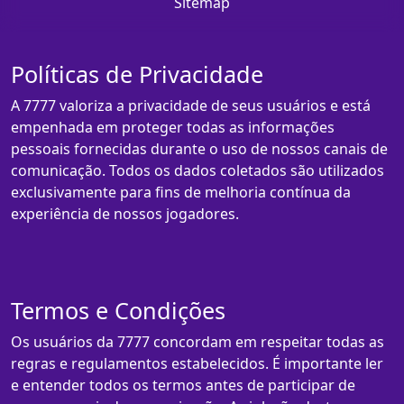
Sitemap
Políticas de Privacidade
A 7777 valoriza a privacidade de seus usuários e está
empenhada em proteger todas as informações
pessoais fornecidas durante o uso de nossos canais de
comunicação. Todos os dados coletados são utilizados
exclusivamente para fins de melhoria contínua da
experiência de nossos jogadores.
Termos e Condições
Os usuários da 7777 concordam em respeitar todas as
regras e regulamentos estabelecidos. É importante ler
e entender todos os termos antes de participar de