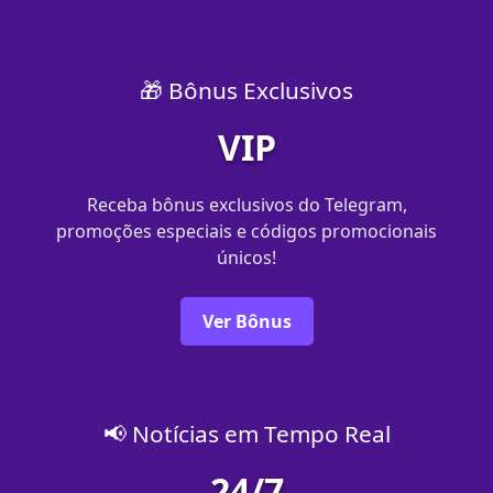
🎁 Bônus Exclusivos
VIP
Receba bônus exclusivos do Telegram,
promoções especiais e códigos promocionais
únicos!
Ver Bônus
📢 Notícias em Tempo Real
24/7