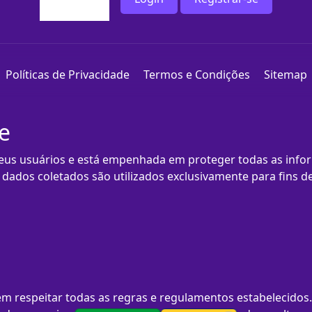
Políticas de Privacidade
Termos e Condições
Sitemap
de
seus usuários e está empenhada em proteger todas as info
dados coletados são utilizados exclusivamente para fins d
respeitar todas as regras e regulamentos estabelecidos. 