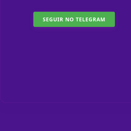
SEGUIR NO TELEGRAM