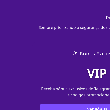
De
Sempre priorizando a segurança dos us
🎁 Bônus Exclu
VIP
Receba bônus exclusivos do Telegra
e códigos promocionai
Ver Bônus