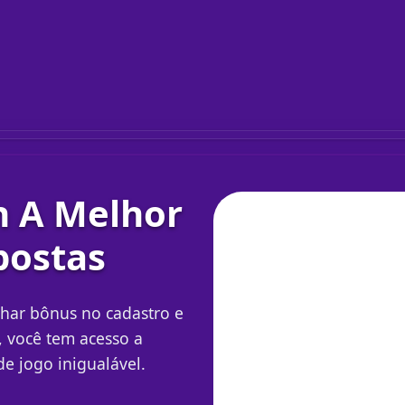
n A Melhor
postas
har bônus no cadastro e
 você tem acesso a
e jogo inigualável.