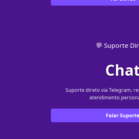
💬 Suporte Di
Cha
Suporte direto via Telegram, r
atendimento persona
Falar Suport