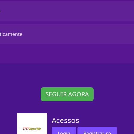
a
aticamente
SEGUIR AGORA
Acessos
Login
Registrar-se