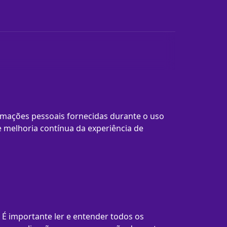
rmações pessoais fornecidas durante o uso
e melhoria contínua da experiência de
É importante ler e entender todos os