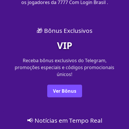
os jogadores da 7777 Com Login Brasil .
🎁 Bônus Exclusivos
VIP
Receba bônus exclusivos do Telegram,
promoções especiais e códigos promocionais
únicos!
Ver Bônus
📢 Notícias em Tempo Real