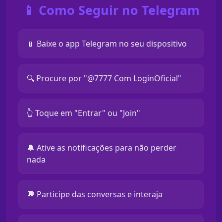
📱 Como Seguir no Telegram
📱 Baixe o app Telegram no seu dispositivo
🔍 Procure por "@7777 Com LoginOficial"
👆 Toque em "Entrar" ou "Join"
🔔 Ative as notificações para não perder
nada
💬 Participe das conversas e interaja