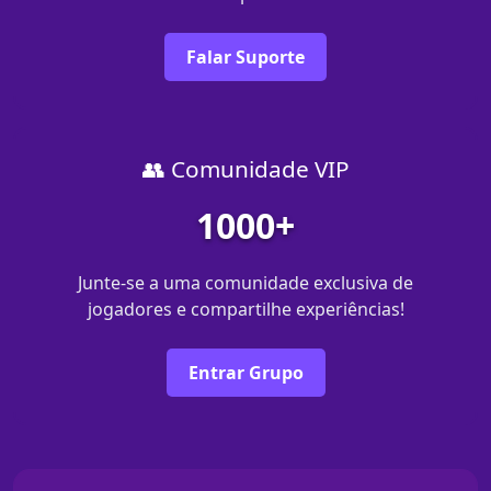
Falar Suporte
👥 Comunidade VIP
1000+
Junte-se a uma comunidade exclusiva de
jogadores e compartilhe experiências!
Entrar Grupo