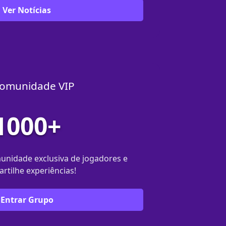
Ver Notícias
Comunidade VIP
1000+
unidade exclusiva de jogadores e
rtilhe experiências!
Entrar Grupo