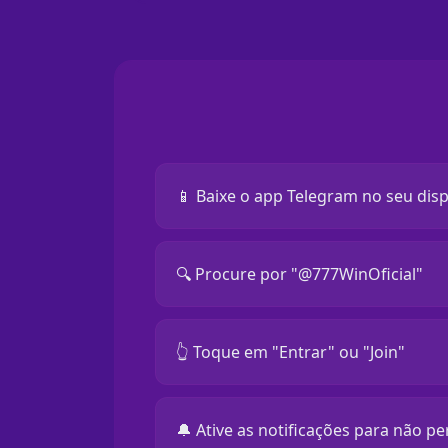
📱 Baixe o app Telegram no seu disp
🔍 Procure por "@777WinOficial"
👆 Toque em "Entrar" ou "Join"
🔔 Ative as notificações para não p