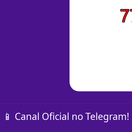
📱 Canal Oficial no Telegram!