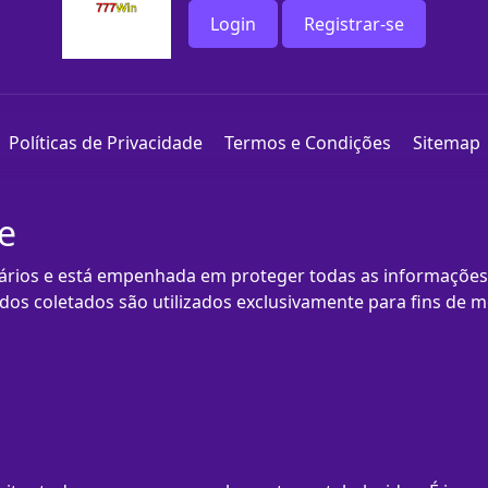
Login
Registrar-se
Políticas de Privacidade
Termos e Condições
Sitemap
de
uários e está empenhada em proteger todas as informações
os coletados são utilizados exclusivamente para fins de m