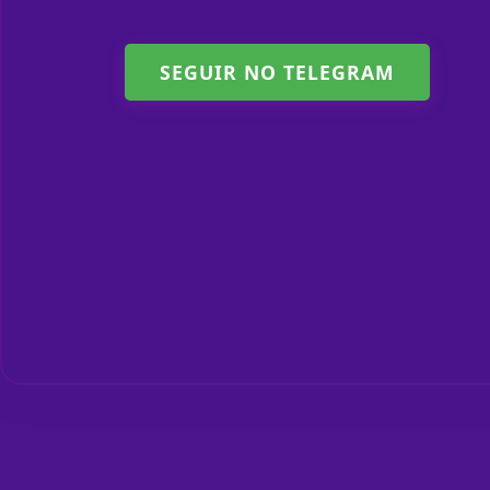
SEGUIR NO TELEGRAM