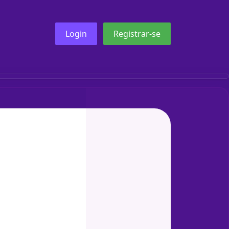
Login
Registrar-se