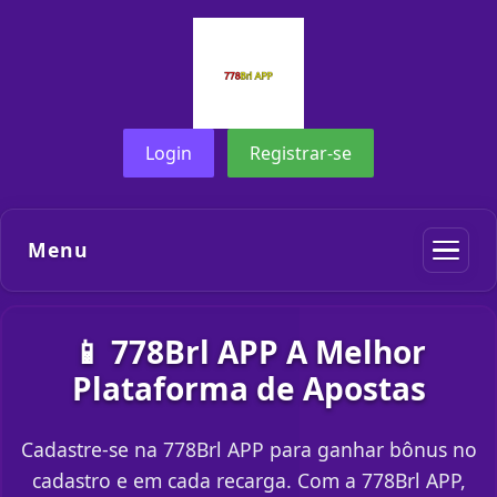
Login
Registrar-se
Menu
📱 778Brl APP A Melhor
Plataforma de Apostas
Cadastre-se na 778Brl APP para ganhar bônus no
cadastro e em cada recarga. Com a 778Brl APP,