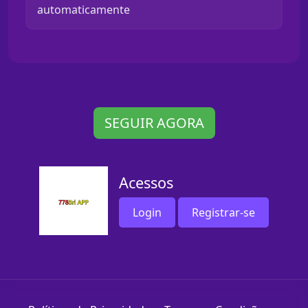
automaticamente
SEGUIR AGORA
Acessos
Login
Registrar-se