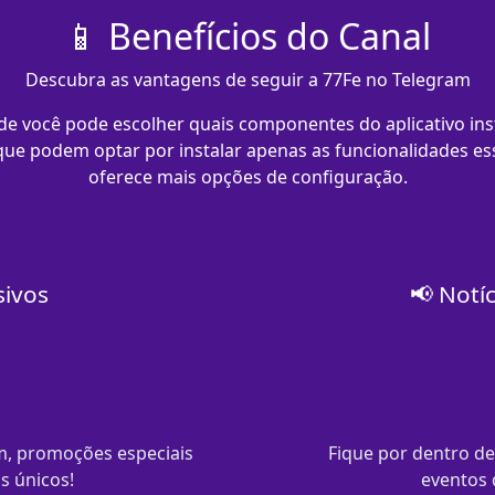
📱 Benefícios do Canal
Descubra as vantagens de seguir a 77Fe no Telegram
e você pode escolher quais componentes do aplicativo insta
que podem optar por instalar apenas as funcionalidades e
oferece mais opções de configuração.
sivos
📢 Notí
m, promoções especiais
Fique por dentro d
s únicos!
eventos 