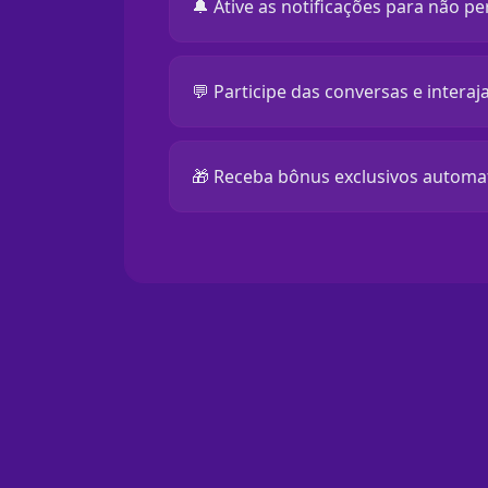
🔔 Ative as notificações para não p
💬 Participe das conversas e interaj
🎁 Receba bônus exclusivos autom