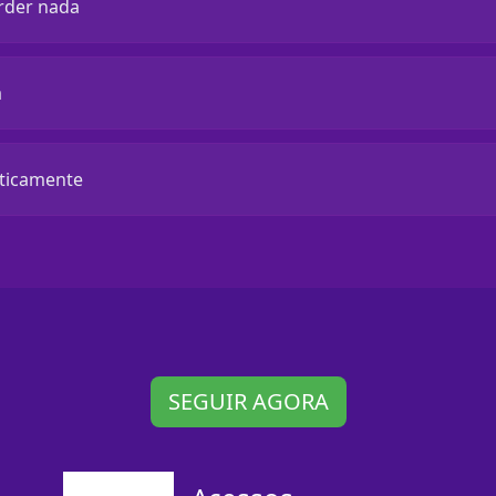
erder nada
a
aticamente
SEGUIR AGORA