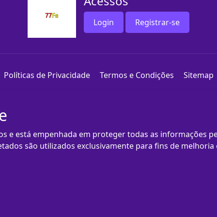
Acessos
Login
Registrar-se
Políticas de Privacidade
Termos e Condições
Sitemap
de
rios e está empenhada em proteger todas as informações p
tados são utilizados exclusivamente para fins de melhoria