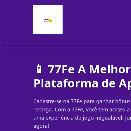
📱 77Fe A Melhor
Plataforma de A
Cadastre-se na 77Fe para ganhar bônus
recarga. Com a 77Fe, você tem acesso a
uma experiência de jogo inigualável. J
agora!