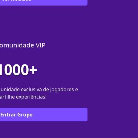
Comunidade VIP
1000+
unidade exclusiva de jogadores e
rtilhe experiências!
Entrar Grupo