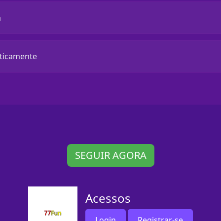
a
aticamente
SEGUIR AGORA
Acessos
Login
Registrar-se