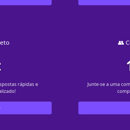
reto
👥 
t
espostas rápidas e
Junte-se a uma com
lizado!
compa
e