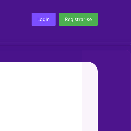
Login
Registrar-se