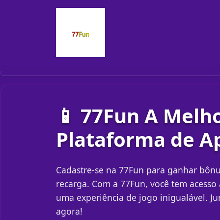
📱 77Fun A Melh
Plataforma de A
Cadastre-se na 77Fun para ganhar bônu
recarga. Com a 77Fun, você tem acesso 
uma experiência de jogo inigualável. J
agora!