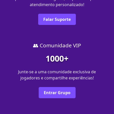
atendimento personalizado!
Falar Suporte
👥 Comunidade VIP
1000+
Junte-se a uma comunidade exclusiva de
jogadores e compartilhe experiências!
Entrar Grupo