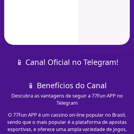
📱 Canal Oficial no Telegram!
📱 Benefícios do Canal
Descubra as vantagens de seguir a 77Fun APP no
Telegram
O 77Fun APP é um cassino on-line popular no Brasil,
sendo que o mais popular é a plataforma de apostas
esportivas, e oferece uma ampla variedade de jogos,