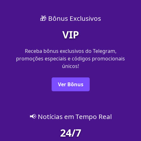
🎁 Bônus Exclusivos
VIP
Receba bônus exclusivos do Telegram,
promoções especiais e códigos promocionais
únicos!
Ver Bônus
📢 Notícias em Tempo Real
24/7