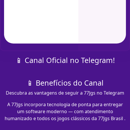
📱 Canal Oficial no Telegram!
📱 Benefícios do Canal
Descubra as vantagens de seguir a 77Jgs no Telegram
A 77Jgs incorpora tecnologia de ponta para entregar
um software moderno — com atendimento
humanizado e todos os jogos clássicos da 77Jgs Brasil .