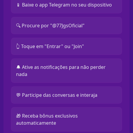
📱 Baixe o app Telegram no seu dispositivo
🔍 Procure por "@77JgsOficial"
👆 Toque em "Entrar" ou "Join"
🔔 Ative as notificações para não perder
nada
💬 Participe das conversas e interaja
🎁 Receba bônus exclusivos
automaticamente