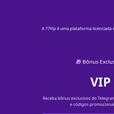
A 77Vip é uma plataforma licenciada 
🎁 Bônus Exclu
VIP
Receba bônus exclusivos do Telegra
e códigos promocionai