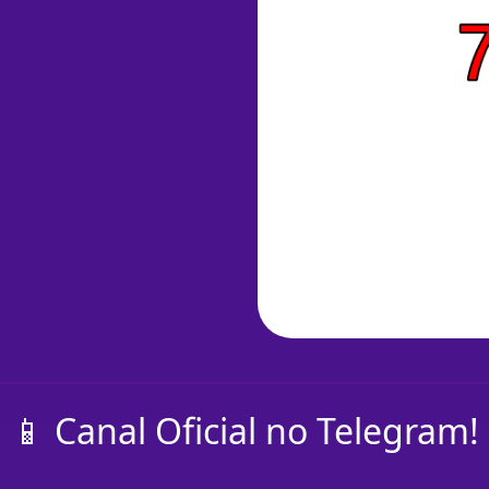
📱 Canal Oficial no Telegram!