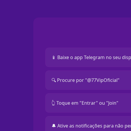
📱 Baixe o app Telegram no seu disp
🔍 Procure por "@77VipOficial"
👆 Toque em "Entrar" ou "Join"
🔔 Ative as notificações para não p