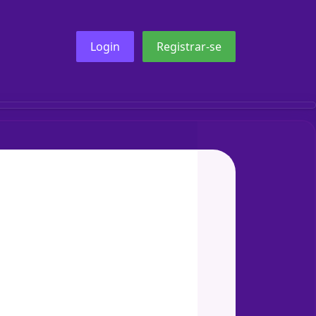
Login
Registrar-se