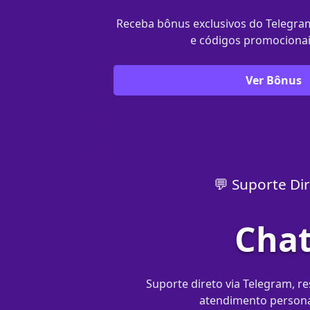
Receba bônus exclusivos do Telegra
e códigos promocionai
Ver Bônus
💬 Suporte Di
Cha
Suporte direto via Telegram, r
atendimento persona