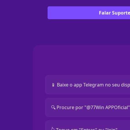
Falar Suport
📱 Baixe o app Telegram no seu disp
🔍 Procure por "@77Win APPOficial"