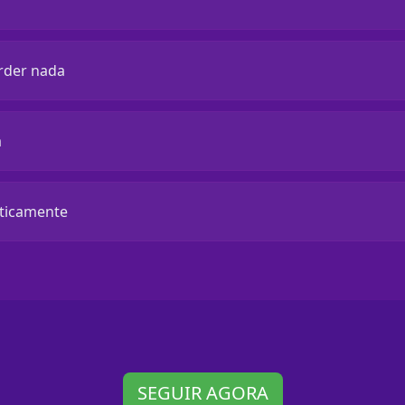
erder nada
a
aticamente
SEGUIR AGORA