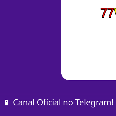
📱 Canal Oficial no Telegram!