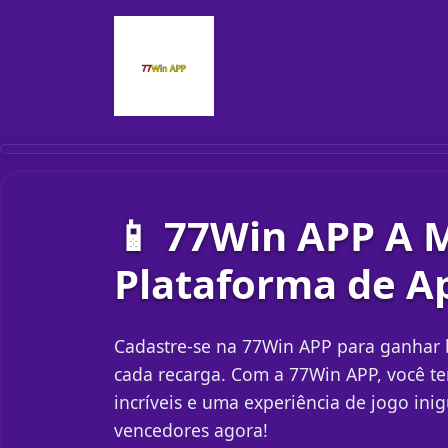
📱 77Win APP A 
Plataforma de A
Cadastre-se na 77Win APP para ganhar 
cada recarga. Com a 77Win APP, você t
incríveis e uma experiência de jogo inig
vencedores agora!