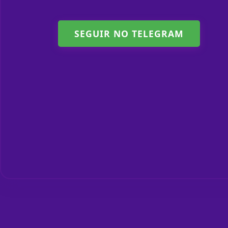
SEGUIR NO TELEGRAM