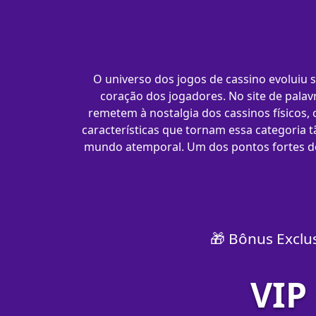
O universo dos jogos de cassino evoluiu 
coração dos jogadores. No site de palav
remetem à nostalgia dos cassinos físicos,
características que tornam essa categoria 
mundo atemporal. Um dos pontos fortes do 
🎁 Bônus Exclu
VIP