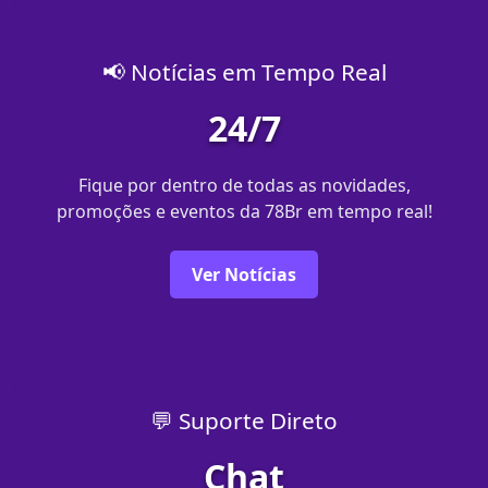
📢 Notícias em Tempo Real
24/7
Fique por dentro de todas as novidades,
promoções e eventos da 78Br em tempo real!
Ver Notícias
💬 Suporte Direto
Chat