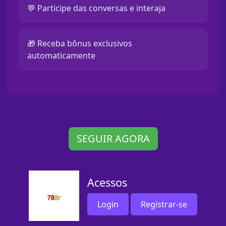
💬 Participe das conversas e interaja
🎁 Receba bônus exclusivos
automaticamente
SEGUIR AGORA
Acessos
Login
Registrar-se