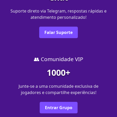
Suporte direto via Telegram, respostas rápidas e
atendimento personalizado!
Falar Suporte
👥 Comunidade VIP
1000+
Junte-se a uma comunidade exclusiva de
jogadores e compartilhe experiências!
Entrar Grupo