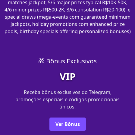
matches jackpot, 5/6 major prizes typical R$10K-50K,
4/6 minor prizes R$500-2K, 3/6 consolation R$20-100), e
special draws (mega-events com guaranteed minimum
jackpots, holiday promotions com enhanced prize
pools, birthday specials offering personalized bonuses)
🎁 Bônus Exclusivos
VIP
Receba bônus exclusivos do Telegram,
promoções especiais e códigos promocionais
únicos!
Ver Bônus