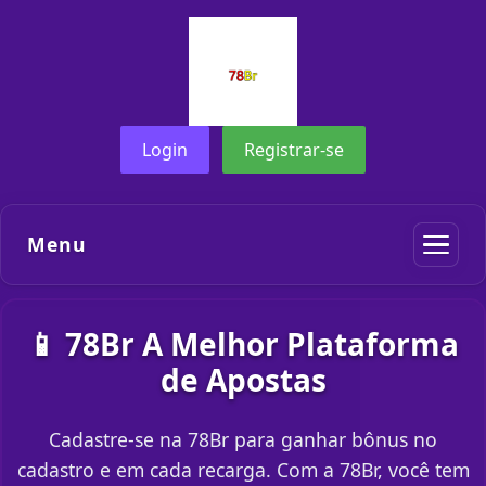
Login
Registrar-se
Menu
📱 78Br A Melhor Plataforma
de Apostas
Cadastre-se na 78Br para ganhar bônus no
cadastro e em cada recarga. Com a 78Br, você tem