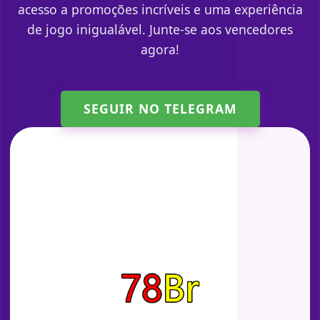
acesso a promoções incríveis e uma experiência
de jogo inigualável. Junte-se aos vencedores
agora!
SEGUIR NO TELEGRAM