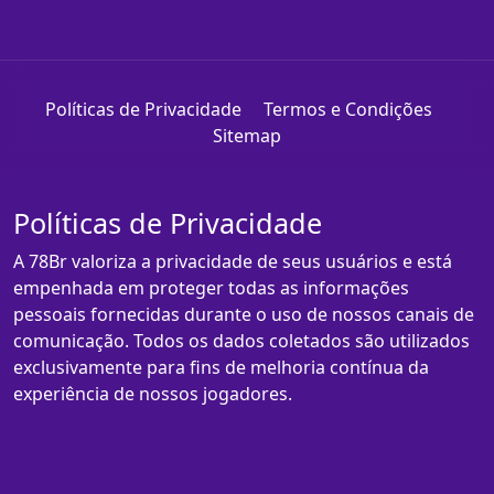
Políticas de Privacidade
Termos e Condições
Sitemap
Políticas de Privacidade
A 78Br valoriza a privacidade de seus usuários e está
empenhada em proteger todas as informações
pessoais fornecidas durante o uso de nossos canais de
comunicação. Todos os dados coletados são utilizados
exclusivamente para fins de melhoria contínua da
experiência de nossos jogadores.