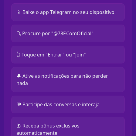
📱 Baixe o app Telegram no seu dispositivo
🔍 Procure por "@78F.ComOficial"
👆 Toque em "Entrar" ou "Join"
🔔 Ative as notificações para não perder
nada
💬 Participe das conversas e interaja
🎁 Receba bônus exclusivos
automaticamente