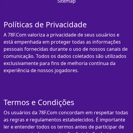
Sitemap
Políticas de Privacidade
A 78F.Com valoriza a privacidade de seus usuários e
está empenhada em proteger todas as informações
pessoais fornecidas durante o uso de nossos canais de
comunicação. Todos os dados coletados são utilizados
exclusivamente para fins de melhoria contínua da
experiência de nossos jogadores.
Termos e Condições
Os usuários da 78F.Com concordam em respeitar todas
as regras e regulamentos estabelecidos. É importante
ler e entender todos os termos antes de participar de