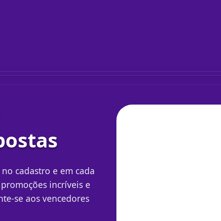
postas
 no cadastro e em cada
 promoções incríveis e
unte-se aos vencedores