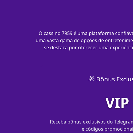
O cassino 7959 é uma plataforma confiáve
uma vasta gama de opções de entreteniment
se destaca por oferecer uma experiênc
🎁 Bônus Exclu
VIP
Receba bônus exclusivos do Telegra
e códigos promocionai