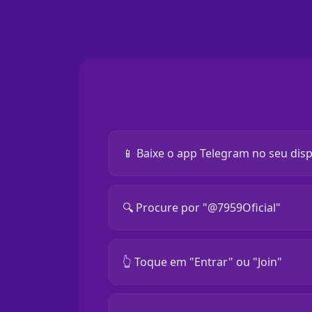
📱 Baixe o app Telegram no seu disp
🔍 Procure por "@7959Oficial"
👆 Toque em "Entrar" ou "Join"