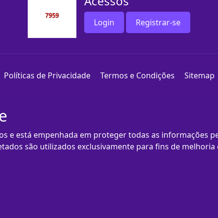
Acessos
Login
Registrar-se
Políticas de Privacidade
Termos e Condições
Sitemap
de
rios e está empenhada em proteger todas as informações p
tados são utilizados exclusivamente para fins de melhoria