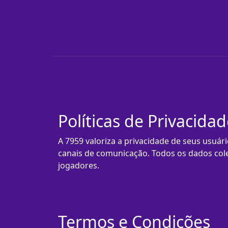
Políticas de Privacida
A 7959 valoriza a privacidade de seus usuá
canais de comunicação. Todos os dados cole
jogadores.
Termos e Condições