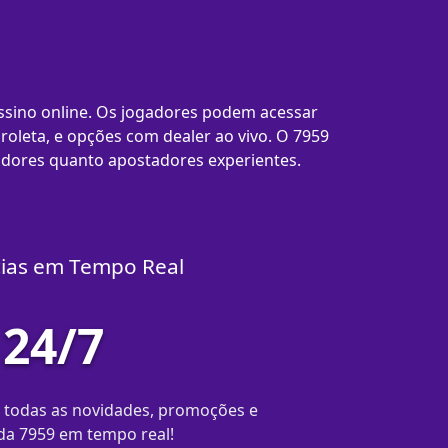
assino online. Os jogadores podem acessar
oleta, e opções com dealer ao vivo. O 7959
adores quanto apostadores experientes.
cias em Tempo Real
24/7
e todas as novidades, promoções e
da 7959 em tempo real!