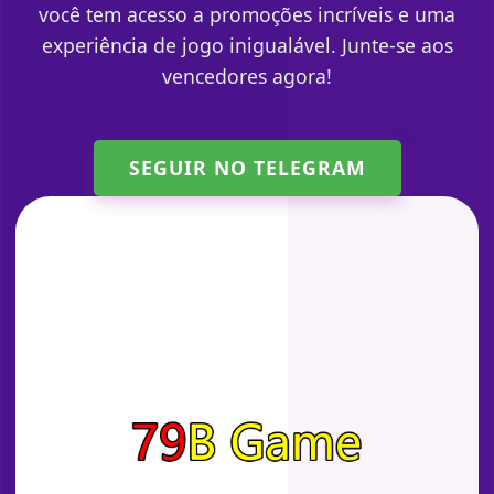
você tem acesso a promoções incríveis e uma
experiência de jogo inigualável. Junte-se aos
vencedores agora!
SEGUIR NO TELEGRAM