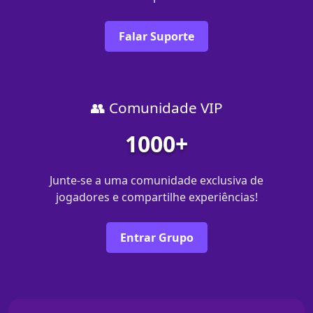
Falar Suporte
👥 Comunidade VIP
1000+
Junte-se a uma comunidade exclusiva de
jogadores e compartilhe experiências!
Entrar Grupo