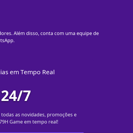
dores. Além disso, conta com uma equipe de
atsApp.
cias em Tempo Real
24/7
e todas as novidades, promoções e
 79H Game em tempo real!