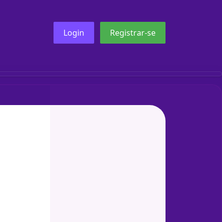
Login
Registrar-se