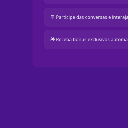
💬 Participe das conversas e interaj
🎁 Receba bônus exclusivos autom