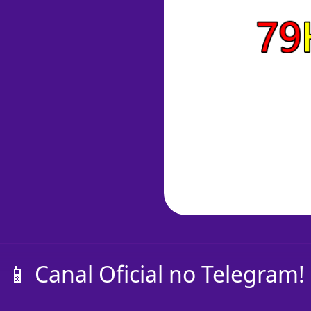
📱 Canal Oficial no Telegram!