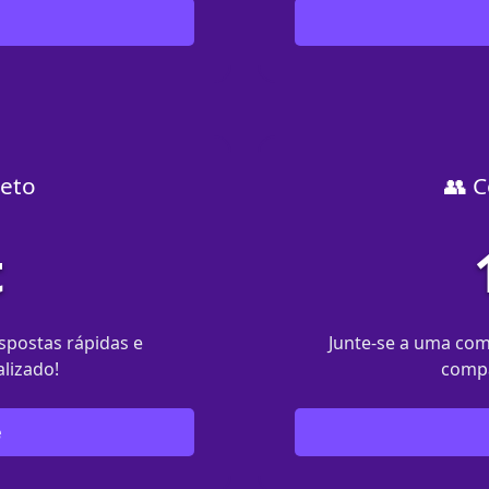
reto
👥 
t
espostas rápidas e
Junte-se a uma com
lizado!
compa
e