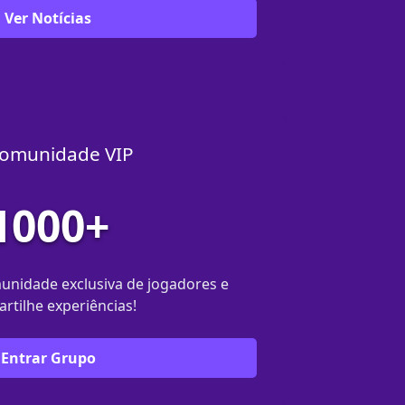
Ver Notícias
Comunidade VIP
1000+
unidade exclusiva de jogadores e
rtilhe experiências!
Entrar Grupo