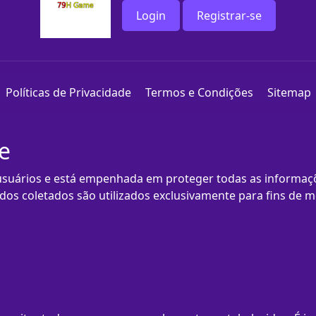
Login
Registrar-se
Políticas de Privacidade
Termos e Condições
Sitemap
de
 usuários e está empenhada em proteger todas as informaç
os coletados são utilizados exclusivamente para fins de m