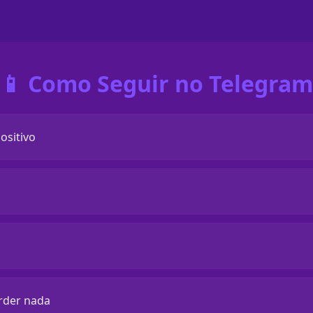
📱 Como Seguir no Telegram
ositivo
erder nada