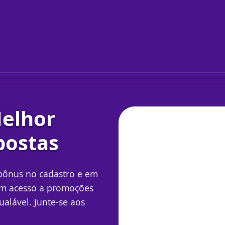
elhor
postas
bônus no cadastro e em
em acesso a promoções
ualável. Junte-se aos