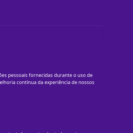
ões pessoais fornecidas durante o uso de
elhoria contínua da experiência de nossos