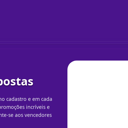
postas
no cadastro e em cada
promoções incríveis e
unte-se aos vencedores