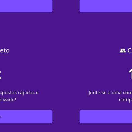
reto
👥 
t
espostas rápidas e
Junte-se a uma com
lizado!
compa
e