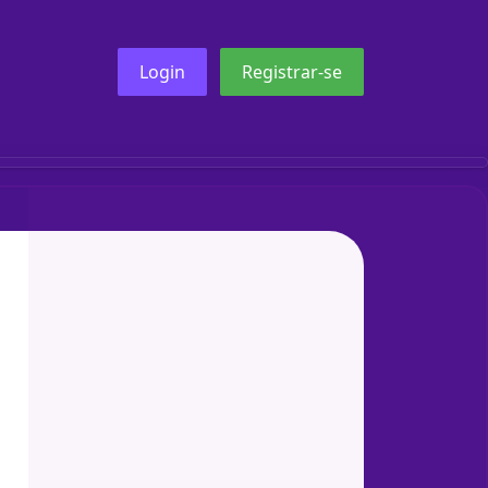
Login
Registrar-se