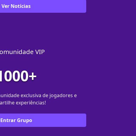
Ver Notícias
Comunidade VIP
1000+
unidade exclusiva de jogadores e
rtilhe experiências!
Entrar Grupo