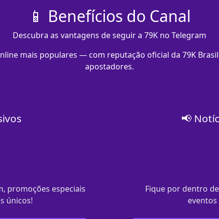
📱 Benefícios do Canal
Descubra as vantagens de seguir a 79K no Telegram
line mais populares — com reputação oficial da 79K Brasil 
apostadores.
sivos
📢 Notí
m, promoções especiais
Fique por dentro d
s únicos!
eventos