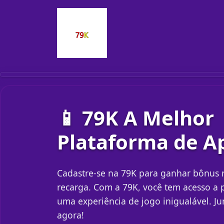
📱 79K A Melhor
Plataforma de A
Cadastre-se na 79K para ganhar bônus 
recarga. Com a 79K, você tem acesso a 
uma experiência de jogo inigualável. J
agora!