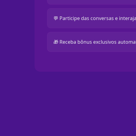
💬 Participe das conversas e interaj
🎁 Receba bônus exclusivos autom