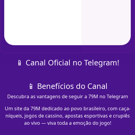
📱 Canal Oficial no Telegram!
📱 Benefícios do Canal
Descubra as vantagens de seguir a 79M no Telegram
Um site da 79M dedicado ao povo brasileiro, com caça-
níqueis, jogos de cassino, apostas esportivas e crupiês
ao vivo — viva toda a emoção do jogo!