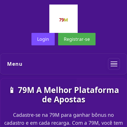
Login
Registrar-se
Menu
📱 79M A Melhor Plataforma
de Apostas
Cadastre-se na 79M para ganhar bônus no
cadastro e em cada recarga. Com a 79M, você tem