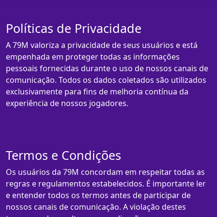
Políticas de Privacidade
A 79M valoriza a privacidade de seus usuários e está
empenhada em proteger todas as informações
pessoais fornecidas durante o uso de nossos canais de
comunicação. Todos os dados coletados são utilizados
exclusivamente para fins de melhoria contínua da
experiência de nossos jogadores.
Termos e Condições
Os usuários da 79M concordam em respeitar todas as
regras e regulamentos estabelecidos. É importante ler
e entender todos os termos antes de participar de
nossos canais de comunicação. A violação destes