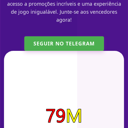
acesso a promoções incríveis e uma experiência
de jogo inigualável. Junte-se aos vencedores
agora!
SEGUIR NO TELEGRAM