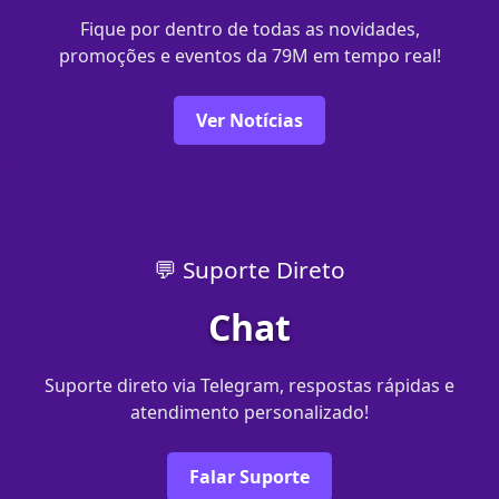
Fique por dentro de todas as novidades,
promoções e eventos da 79M em tempo real!
Ver Notícias
💬 Suporte Direto
Chat
Suporte direto via Telegram, respostas rápidas e
atendimento personalizado!
Falar Suporte