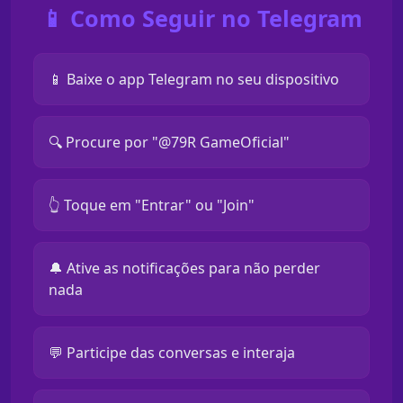
📱 Como Seguir no Telegram
📱 Baixe o app Telegram no seu dispositivo
🔍 Procure por "@79R GameOficial"
👆 Toque em "Entrar" ou "Join"
🔔 Ative as notificações para não perder
nada
💬 Participe das conversas e interaja