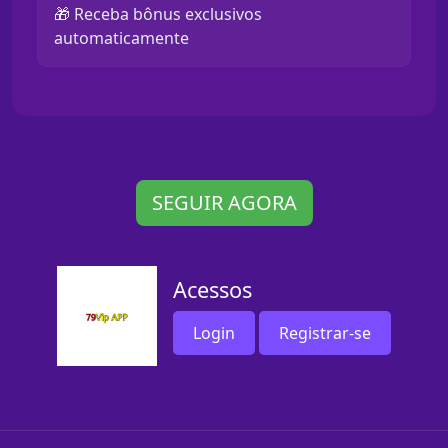
🎁 Receba bônus exclusivos
automaticamente
SEGUIR AGORA
Acessos
Login
Registrar-se