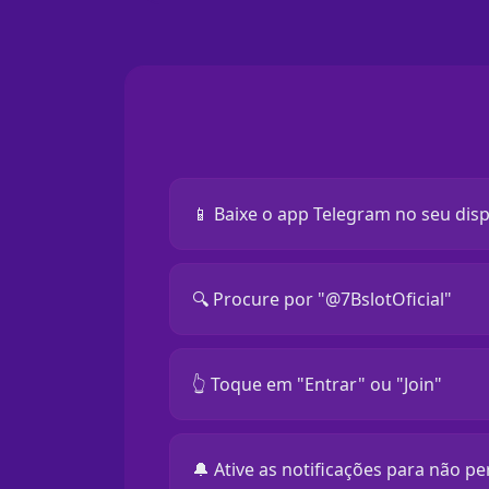
📱 Baixe o app Telegram no seu disp
🔍 Procure por "@7BslotOficial"
👆 Toque em "Entrar" ou "Join"
🔔 Ative as notificações para não p