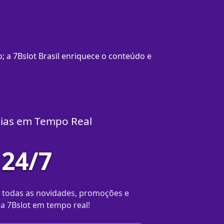
; a 7Bslot Brasil enriquece o conteúdo e
cias em Tempo Real
24/7
e todas as novidades, promoções e
a 7Bslot em tempo real!