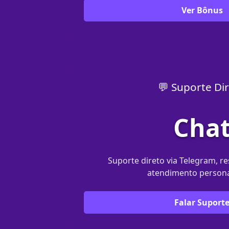
Ver Bônus
💬 Suporte Di
Cha
Suporte direto via Telegram, r
atendimento persona
Falar Suport