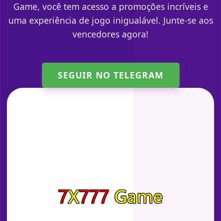
Game, você tem acesso a promoções incríveis e
uma experiência de jogo inigualável. Junte-se aos
vencedores agora!
SEGUIR NO TELEGRAM